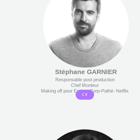
Stéphane GARNIER
Responsable post production
Chef Monteur
Making off pour Europa Corp-Pathé- Netflix
CV