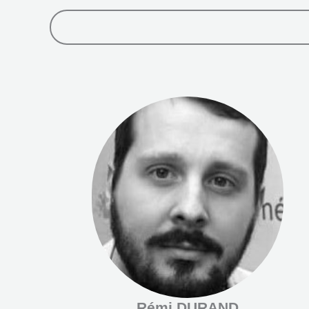
Rémi DURAND