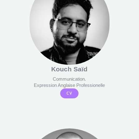
Kouch Saïd
Communication.
Expression Anglaise Professionelle
CV