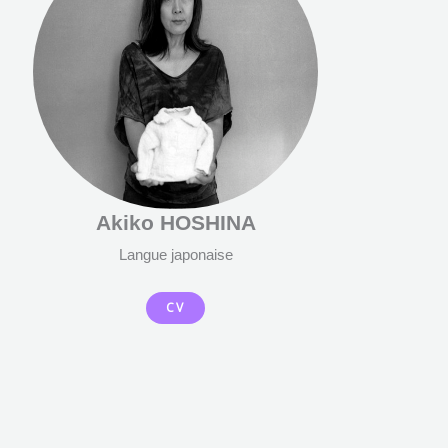
Akiko HOSHINA
Langue japonaise
CV