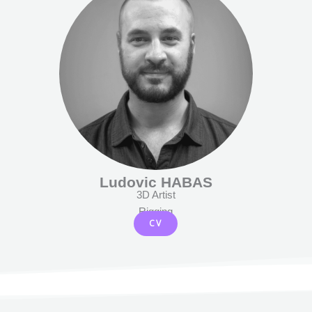
Ludovic HABAS
3D Artist
Rigging
CV