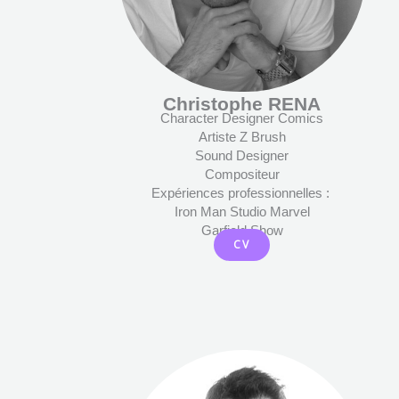
Christophe RENA
Character Designer Comics
Artiste Z Brush
Sound Designer
Compositeur
Expériences professionnelles :
Iron Man Studio Marvel
Garfield Show
CV