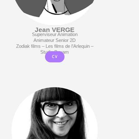
Jean VERGE
Superviseur Animation
Animateur Senior 2D
Zodiak films – Les films de l’Arlequin –
Studio Bayam
CV