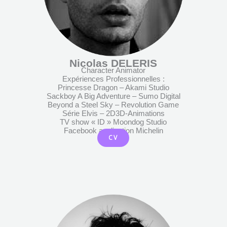
Nicolas DELERIS
Character Animator
Expériences Professionnelles :
Princesse Dragon – Akami Studio
Sackboy A Big Adventure – Sumo Digital
Beyond a Steel Sky – Revolution Game
Série Elvis – 2D3D-Animations
TV show « ID » Moondog Studio
Facebook application Michelin
CV