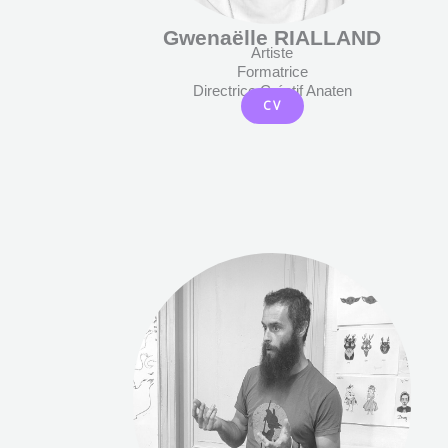
Gwenaëlle RIALLAND
Artiste
Formatrice
Directrice Créatif Anaten
CV