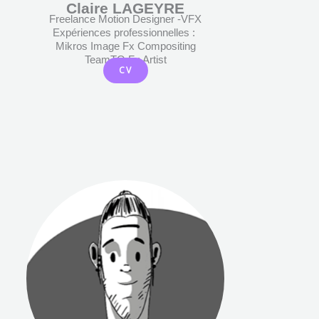
Claire LAGEYRE
Freelance Motion Designer -VFX
Expériences professionnelles :
Mikros Image Fx Compositing
TeamTO Fx Artist
CV