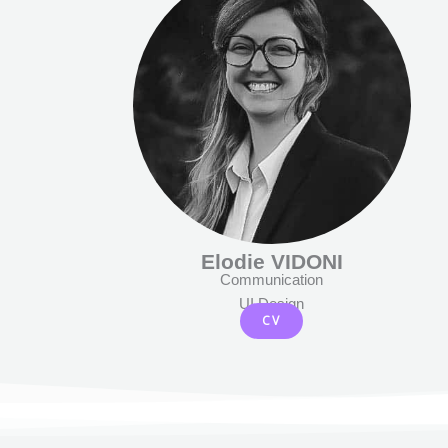
Elodie VIDONI
Communication
UI Design
CV