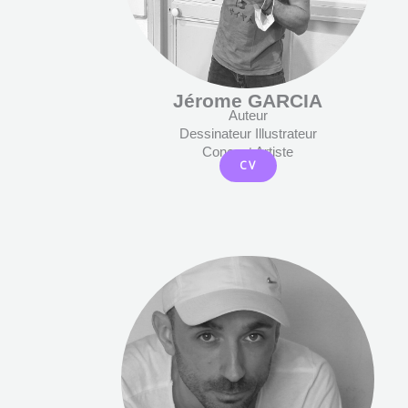
Jérome GARCIA
Auteur
Dessinateur Illustrateur
Concept Artiste
CV