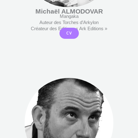
Michaël ALMODOVAR
Mangaka
Auteur des Torches d’Arkylon
Créateur des Editions « Ark Editions »
CV