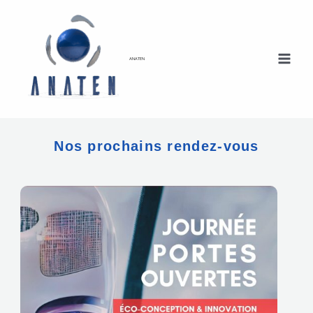
Aller
au
contenu
ANATEN
Nos prochains rendez-vous