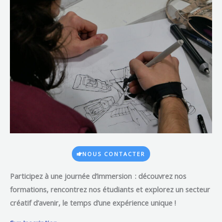
NOUS CONTACTER
Participez à une journée d’immersion
:
découvrez nos
formations, rencontrez nos étudiants et explorez un secteur
créatif d’avenir, le temps d’une expérience unique !