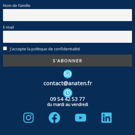
Nom de famille
E-mail
J'accepte la politique de confidentialité
contact@anaten.fr
09 54 42 53 77
du mardi au vendredi
Instagram
Facebook
Youtube
Linke