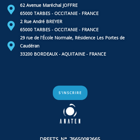
62 Avenue Maréchal JOFFRE
65000 TARBES - OCCITANIE - FRANCE
2 Rue André BREYER
65000 TARBES - OCCITANIE - FRANCE
29 rue de l'École Normale, Résidence Les Portes de
Caudéran
33200 BORDEAUX - AQUITAINE - FRANCE
S'INSCRIRE
DREETS N° 76650082665