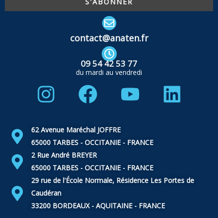
contact@anaten.fr
09 54 42 53 77
du mardi au vendredi
Instagram
Facebook
Youtube
Linke
62 Avenue Maréchal JOFFRE
65000 TARBES - OCCITANIE - FRANCE
2 Rue André BREYER
65000 TARBES - OCCITANIE - FRANCE
29 rue de l'École Normale, Résidence Les Portes de
Caudéran
33200 BORDEAUX - AQUITAINE - FRANCE