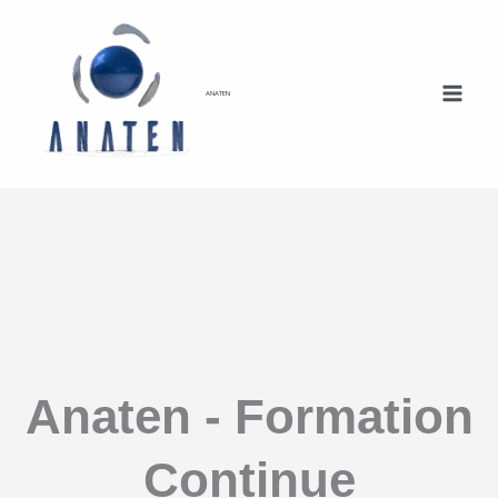
Aller
au
contenu
ANATEN
Anaten - Formation
Continue