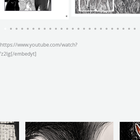
 https://www.youtube.com/watch?
z2lg[/embedyt]