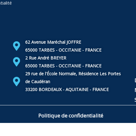
tialité
62 Avenue Maréchal JOFFRE
65000 TARBES - OCCITANIE - FRANCE
edin
2 Rue André BREYER
65000 TARBES - OCCITANIE - FRANCE
29 rue de l'École Normale, Résidence Les Portes
de Caudéran
33200 BORDEAUX - AQUITAINE - FRANCE
Politique de confidentialité