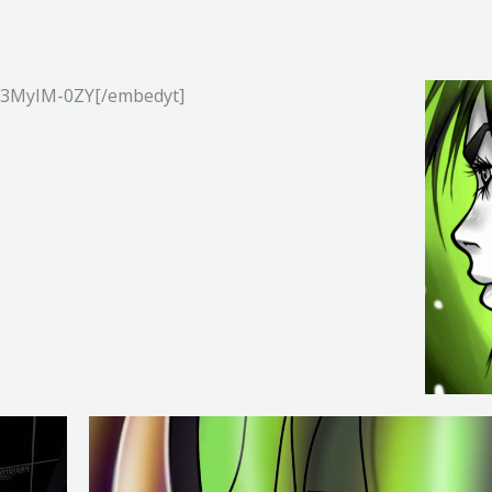
z63MyIM-0ZY[/embedyt]