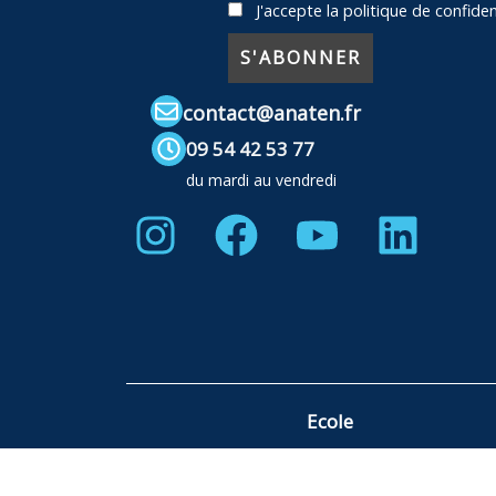
J'accepte la politique de confiden
contact@anaten.fr
09 54 42 53 77
du mardi au vendredi
Instagram
Facebook
Youtube
Link
Ecole