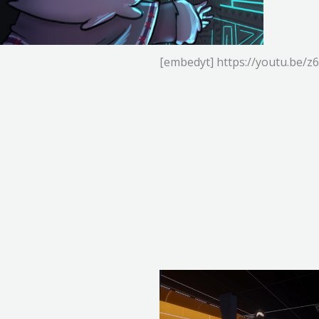
[embedyt] https://youtu.be/