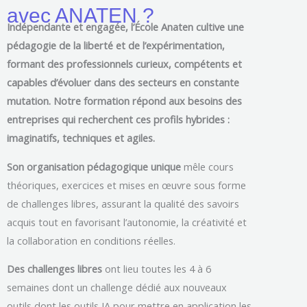
avec ANATEN ?
Indépendante et engagée, l’École Anaten cultive une
pédagogie de la liberté et de l’expérimentation,
formant des professionnels curieux, compétents et
capables d’évoluer dans des secteurs en constante
mutation. Notre formation répond aux besoins des
entreprises qui recherchent ces profils hybrides :
imaginatifs, techniques et agiles.
Son organisation pédagogique unique
mêle cours
théoriques, exercices et mises en œuvre sous forme
de challenges libres, assurant la qualité des savoirs
acquis tout en favorisant l’autonomie, la créativité et
la collaboration en conditions réelles.
Des challenges libres
ont lieu toutes les 4 à 6
semaines dont un challenge dédié aux nouveaux
outils dont les outils IA
pour mettre en application les