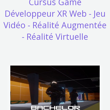
Cursus Game
Développeur XR Web - Jeu
Vidéo - Réalité Augmentée
- Réalité Virtuelle