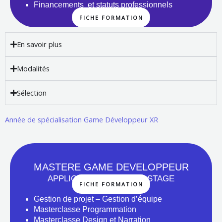
Financements et statuts professionnels
FICHE FORMATION
En savoir plus
Modalités
Sélection
Année de spécialisation Game Développeur XR
MASTERE GAME DEVELOPPEUR
APPLICATION EXPERT & STAGE
FICHE FORMATION
Gestion de projet – Gestion d’équipe
Masterclasse Programmation
Masterclasse Design et Narration