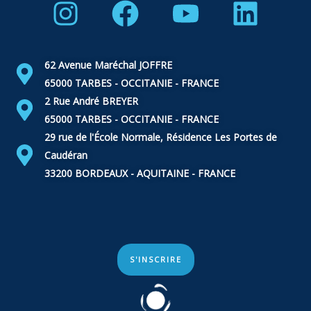
Instagram
Facebook
Youtube
Linke
62 Avenue Maréchal JOFFRE
65000 TARBES - OCCITANIE - FRANCE
2 Rue André BREYER
65000 TARBES - OCCITANIE - FRANCE
29 rue de l'École Normale, Résidence Les Portes de
Caudéran
33200 BORDEAUX - AQUITAINE - FRANCE
S'INSCRIRE