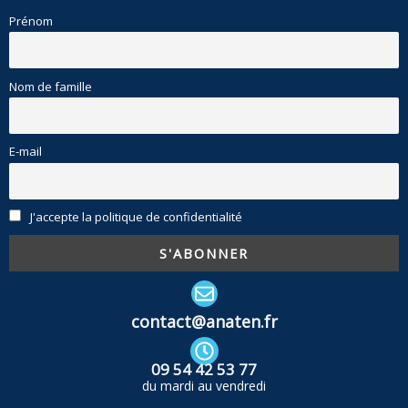
Prénom
Nom de famille
E-mail
J'accepte la politique de confidentialité
contact@anaten.fr
09 54 42 53 77
du mardi au vendredi