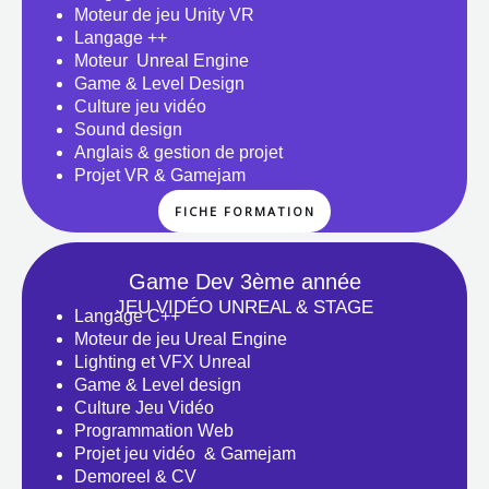
Moteur de jeu Unity VR
Langage ++
Moteur Unreal Engine
Game & Level Design
Culture jeu vidéo
Sound design
Anglais & gestion de projet
Projet VR & Gamejam
FICHE FORMATION
Game Dev 3ème année
JEU VIDÉO UNREAL & STAGE
Langage C++
Moteur de jeu Ureal Engine
Lighting et VFX Unreal
Game & Level design
Culture Jeu Vidéo
Programmation Web
Projet jeu vidéo & Gamejam
Demoreel & CV