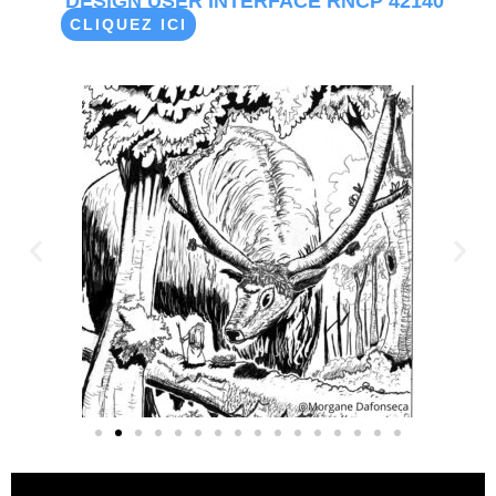
DESIGN USER INTERFACE RNCP 42140
CLIQUEZ ICI