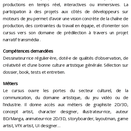
productions en temps réel, interactives ou immersives. La
participation à des projets aux côtés de développeurs sur
moteurs de jeu permet d’avoir une vision concrète de la chaîne de
production, des contraintes du travail en équipe, et d’orienter son
cursus vers son domaine de prédilection à travers un projet
narratif transmédia .
Compétences demandées
Dessinateur·rice régulier·ère, doté·e de qualités d’observation, de
créativité et d’une bonne culture artistique générale. Sélection sur
dossier, book, tests et entretien.
Métiers
Le cursus ouvre les portes du secteur culturel, de la
communication, du domaine artistique, du jeu vidéo ou de
l’industrie. Il donne accès aux métiers de graphiste 2D/3D,
concept artist, character designer, illustrateur·rice, auteur
BD/Manga, animateur·rice 2D/3D, storyboarder, layoutman, game
artist, VFX artist, UI designer…