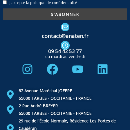
J'accepte la politique de confidentialité
contact@anaten.fr
09 54 42 53 77
du mardi au vendredi
Instagram
Facebook
Youtube
Linke
62 Avenue Maréchal JOFFRE
65000 TARBES - OCCITANIE - FRANCE
2 Rue André BREYER
65000 TARBES - OCCITANIE - FRANCE
29 rue de l'École Normale, Résidence Les Portes de
Caudéran