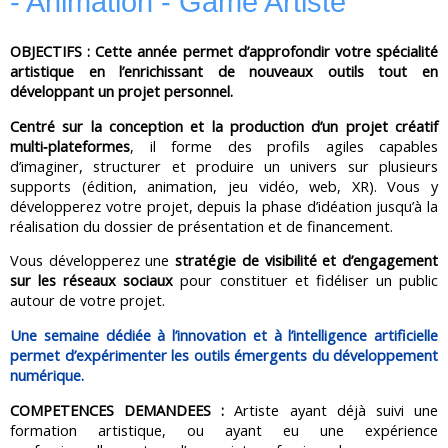
- Animation - Game Artiste
OBJECTIFS :
Cette année permet d’approfondir votre spécialité
artistique en l’enrichissant de nouveaux outils tout en
développant un projet personnel.
Centré sur la conception et la production d’un projet créatif
multi‑plateformes
, il forme des profils agiles capables
d’imaginer, structurer et produire un univers sur plusieurs
supports (édition, animation, jeu vidéo, web, XR). Vous y
développerez votre projet, depuis la phase d’idéation jusqu’à la
réalisation du dossier de présentation et de financement.
Vous développerez une
stratégie de visibilité et d’engagement
sur les réseaux sociaux
pour constituer et fidéliser un public
autour de votre projet.
Une semaine dédiée à l’innovation et à l’intelligence artificielle
permet d’expérimenter les outils émergents du développement
numérique.
COMPETENCES DEMANDEES :
Artiste ayant déjà suivi une
formation artistique, ou ayant eu une expérience