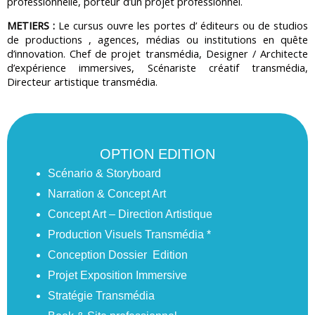
professionnelle, porteur d’un projet professionnel.
METIERS :
Le cursus ouvre les portes d’ éditeurs ou de studios
de productions , agences, médias ou institutions en quête
d’innovation. Chef de projet transmédia, Designer / Architecte
d’expérience immersives, Scénariste créatif transmédia,
Directeur artistique transmédia.
OPTION EDITION
Scénario & Storyboard
Narration & Concept Art
Concept Art – Direction Artistique
Production Visuels Transmédia *
Conception Dossier Edition
Projet Exposition Immersive
Stratégie Transmédia